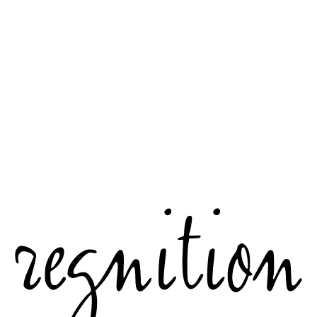
上野 耕平
Soprano Saxophone
宮越 悠貴
Alto Saxophone
都築 惇
Tenor Saxophone
田中 奏一朗
Baritone Saxophone